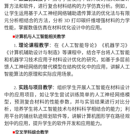
算方法和软件，进行复合材料结构的力学仿真分析。例如，
让学生运用基于人工神经网络辅助遗传算法的优化法与有限
元分析相结合的方法，分析
3D
打印碳纤维增强材料的力学
性能，掌握数值仿真在材料优化设计中的应用。
■
计算机与人工智能相关教学
.
理论课程教学
：在《人工智能导论》《机器学习》
1
《计算机辅助设计与制造》等课程中，结合平台将人工智能
和机器学习技术应用于材料设计优化的研究，如基于多层前
馈人工神经网络的替代模型在结构优化中的应用，讲解人工
智能算法的原理和实际应用场景。
.
实践与项目教学
：组织学生开展人工智能在材料设计
2
中的应用项目，如让学生尝试训练简单的人工神经网络模
型，预测复合材料的性能参数，并与实验结果进行对比分
析，培养学生将人工智能技术与材料科学相结合的能力；利
用平台的铺丝轨迹规划软件等，讲解计算机图形学在路径规
划中的应用，提升学生的软件开发和应用能力。
■
交叉学科综合教学