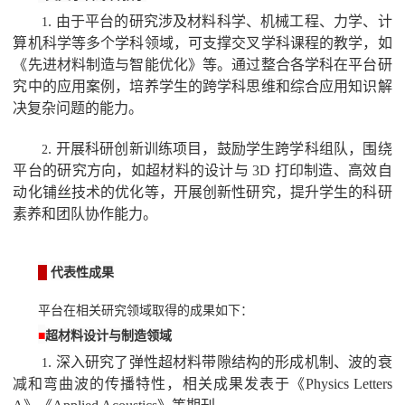
.
由于平台的研究涉及材料科学、机械工程、力学、计
1
算机科学等多个学科领域，可支撑交叉学科课程的教学，如
《先进材料制造与智能优化》等。通过整合各学科在平台研
究中的应用案例，培养学生的跨学科思维和综合应用知识解
决复杂问题的能力。
.
开展科研创新训练项目，鼓励学生跨学科组队，围绕
2
平台的研究方向，如超材料的设计与
3D
打印制造、高效自
动化铺丝技术的优化等，开展创新性研究，提升学生的科研
素养和团队协作能力。
█
代表性成果
平台在相关研究领域取得的成果如下：
■
超材料设计与制造领域
.
深入研究了弹性超材料带隙结构的形成机制、波的衰
1
减和弯曲波的传播特性，相关成果发表于《
Physics Letters