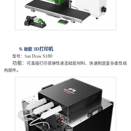
9.
3D打印机
硅胶
D
S180
型号：
San
raw
功能：
可直接打印高弹性液态硅胶材料、快速制造复杂柔性结
。
构部件